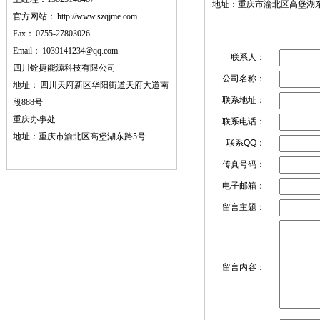
地址：重庆市渝北区高堡湖
官方网站：
http://www.szqjme.com
Fax：
0755-27803026
Email：
1039141234@qq.com
联系人：
四川铨捷能源科技有限公司
公司名称：
地址：
四川天府新区华阳街道天府大道南
联系地址：
段888号
重庆办事处
联系电话：
地址：重庆市渝北区高堡湖东路5号
联系QQ：
传真号码：
电子邮箱：
留言主题：
留言内容：