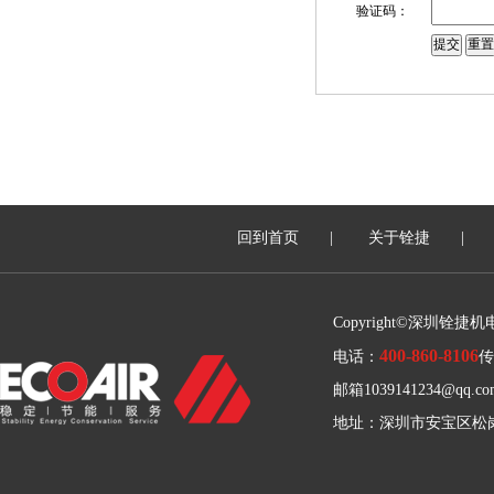
验证码：
回到首页
|
关于铨捷
|
Copyright©深圳铨捷
400-860-8106
电话：
传
邮箱1039141234@qq.co
地址：深圳市安宝区松岗