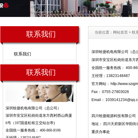
联系我们
当前位置：
网站首页
>
联
深圳铨捷机电有限公司（总
联系我们
深圳市安宝区松岗街道东方西
全国统一服务热线：
400-86
联系我们
王经理：13823148487
官方网站：
http://www.szqj
Fax：
0755-27803026
Email：
1039141234@qq.
深圳铨捷机电有限公司（总公司）
深圳市安宝区松岗街道东方西村西山商厦
四川铨捷能源科技有限公司
6号（107国道松裕立交站台帝)
地址：
四川天府新区华阳街道
全国统一服务热线：
400-860-8106
重庆办事处
王经理：13823148487